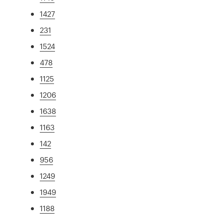
1427
231
1524
478
1125
1206
1638
1163
142
956
1249
1949
1188