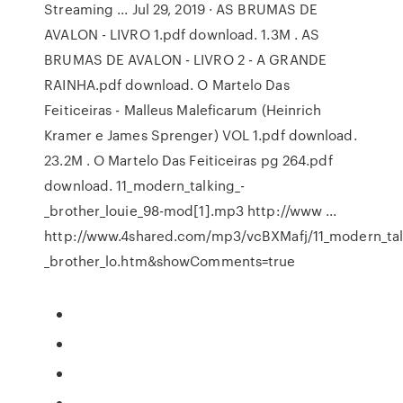
Streaming ... Jul 29, 2019 · AS BRUMAS DE
AVALON - LIVRO 1.pdf download. 1.3M . AS
BRUMAS DE AVALON - LIVRO 2 - A GRANDE
RAINHA.pdf download. O Martelo Das
Feiticeiras - Malleus Maleficarum (Heinrich
Kramer e James Sprenger) VOL 1.pdf download.
23.2M . O Martelo Das Feiticeiras pg 264.pdf
download. 11_modern_talking_-
_brother_louie_98-mod[1].mp3 http://www ...
http://www.4shared.com/mp3/vcBXMafj/11_modern_tal
_brother_lo.htm&showComments=true