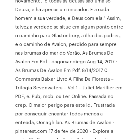
novamente, "e todas as deusas são uma só
Deusa, e há apenas um iniciador. E a cada
homem a sua verdade, e Deus com ela." Assim,
talvez a verdade se situe em algum ponto entre
o caminho para Glastonbury, a ilha dos padres,
e o caminho de Avalon, perdido para sempre
nas brumas do mar do Verão. As Brumas De
Avalon Em Pdf - dagorsandiego Aug 14, 2017 ·
As Brumas De Avalon Em Pdf. 8/14/2017 0
Comments Baixar Livro A Filha Da Floresta –
Trilogia Sevenwaters – Vol 1 – Juliet Marillier em
PDF, e. Pub, mobi ou Ler Online. Passada no
crep. O maior perigo para este id. Frustrada
por conseguir encantar todos menos a
enteada, Oonagh lan. As Brumas de Avalon -
pinterest.com 17 de fev de 2020 - Explore a