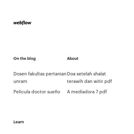
On the blog
About
Dosen fakultas pertanian
Doa setelah shalat
unram
terawih dan witir pdf
Pelicula doctor sueño
A mediadora 7 pdf
Learn