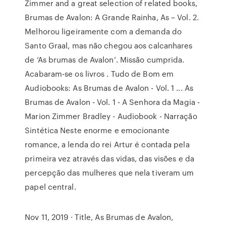
Zimmer and a great selection of related books,
Brumas de Avalon: A Grande Rainha, As – Vol. 2.
Melhorou ligeiramente com a demanda do
Santo Graal, mas não chegou aos calcanhares
de ‘As brumas de Avalon’. Missão cumprida.
Acabaram-se os livros . Tudo de Bom em
Audiobooks: As Brumas de Avalon - Vol. 1 ... As
Brumas de Avalon - Vol. 1 - A Senhora da Magia -
Marion Zimmer Bradley - Audiobook - Narração
Sintética Neste enorme e emocionante
romance, a lenda do rei Artur é contada pela
primeira vez através das vidas, das visões e da
percepção das mulheres que nela tiveram um
papel central.
Nov 11, 2019 · Title, As Brumas de Avalon,