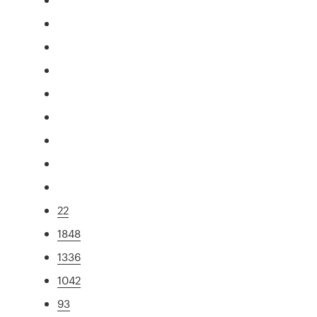
22
1848
1336
1042
93