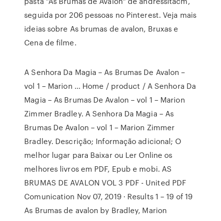
pasta "As Brumas de Avalon" de andressitacm,
seguida por 206 pessoas no Pinterest. Veja mais
ideias sobre As brumas de avalon, Bruxas e
Cena de filme.
A Senhora Da Magia – As Brumas De Avalon –
vol 1 – Marion ... Home / product / A Senhora Da
Magia – As Brumas De Avalon – vol 1 – Marion
Zimmer Bradley. A Senhora Da Magia – As
Brumas De Avalon – vol 1 – Marion Zimmer
Bradley. Descrição; Informação adicional; O
melhor lugar para Baixar ou Ler Online os
melhores livros em PDF, Epub e mobi. AS
BRUMAS DE AVALON VOL 3 PDF - United PDF
Comunication Nov 07, 2019 · Results 1 – 19 of 19
As Brumas de avalon by Bradley, Marion