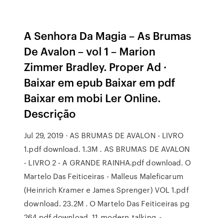
A Senhora Da Magia – As Brumas
De Avalon – vol 1 – Marion
Zimmer Bradley. Proper Ad ·
Baixar em epub Baixar em pdf
Baixar em mobi Ler Online.
Descrição
Jul 29, 2019 · AS BRUMAS DE AVALON - LIVRO
1.pdf download. 1.3M . AS BRUMAS DE AVALON
- LIVRO 2 - A GRANDE RAINHA.pdf download. O
Martelo Das Feiticeiras - Malleus Maleficarum
(Heinrich Kramer e James Sprenger) VOL 1.pdf
download. 23.2M . O Martelo Das Feiticeiras pg
264.pdf download. 11_modern_talking_-