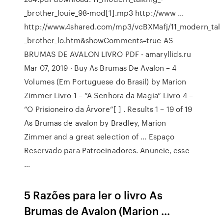
_brother_louie_98-mod[1].mp3 http://www ...
http://www.4shared.com/mp3/vcBXMafj/11_modern_tal
_brother_lo.htm&showComments=true AS
BRUMAS DE AVALON LIVRO PDF - amaryllids.ru
Mar 07, 2019 · Buy As Brumas De Avalon – 4
Volumes (Em Portuguese do Brasil) by Marion
Zimmer Livro 1 – “A Senhora da Magia” Livro 4 –
“O Prisioneiro da Árvore”[ ] . Results 1 – 19 of 19
As Brumas de avalon by Bradley, Marion
Zimmer and a great selection of … Espaço
Reservado para Patrocinadores. Anuncie, esse
...
5 Razões para ler o livro As
Brumas de Avalon (Marion ...