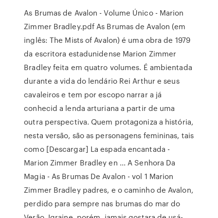
As Brumas de Avalon - Volume Único - Marion
Zimmer Bradley.pdf As Brumas de Avalon (em
inglês: The Mists of Avalon) é uma obra de 1979
da escritora estadunidense Marion Zimmer
Bradley feita em quatro volumes. É ambientada
durante a vida do lendário Rei Arthur e seus
cavaleiros e tem por escopo narrar a já
conhecid a lenda arturiana a partir de uma
outra perspectiva. Quem protagoniza a história,
nesta versão, são as personagens femininas, tais
como [Descargar] La espada encantada -
Marion Zimmer Bradley en ... A Senhora Da
Magia - As Brumas De Avalon - vol 1 Marion
Zimmer Bradley padres, e o caminho de Avalon,
perdido para sempre nas brumas do mar do
Verão. Igraine, porém, jamais gostara de usá-