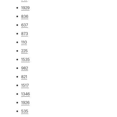
1929
836
637
873
110
225
1535
982
821
1517
1346
1926
535