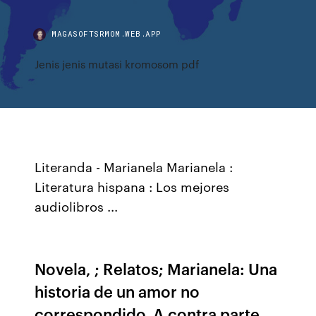
MAGASOFTSRMOM.WEB.APP
Jenis jenis mutasi kromosom pdf
Literanda - Marianela Marianela :
Literatura hispana : Los mejores
audiolibros ...
Novela, ; Relatos; Marianela: Una
historia de un amor no
correspondido. A contra parte