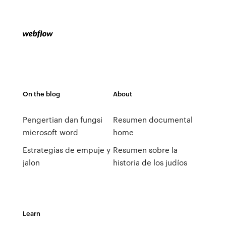
On the blog
About
Pengertian dan fungsi
Resumen documental
microsoft word
home
Estrategias de empuje y
Resumen sobre la
jalon
historia de los judíos
Learn