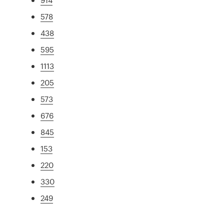
578
438
595
1113
205
573
676
845
153
220
330
249