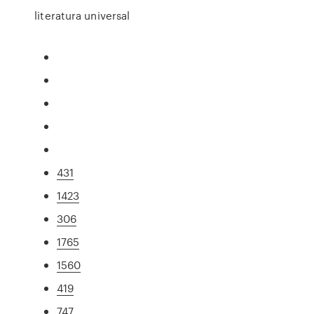
literatura universal
431
1423
306
1765
1560
419
747