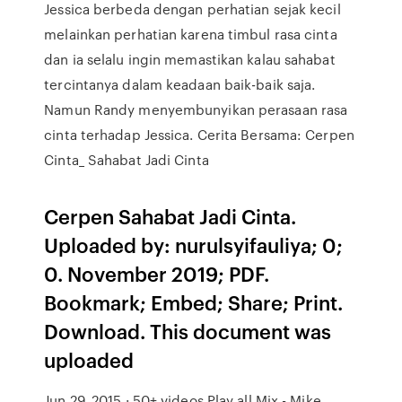
Jessica berbeda dengan perhatian sejak kecil
melainkan perhatian karena timbul rasa cinta
dan ia selalu ingin memastikan kalau sahabat
tercintanya dalam keadaan baik-baik saja.
Namun Randy menyembunyikan perasaan rasa
cinta terhadap Jessica. Cerita Bersama: Cerpen
Cinta_ Sahabat Jadi Cinta
Cerpen Sahabat Jadi Cinta.
Uploaded by: nurulsyifauliya; 0;
0. November 2019; PDF.
Bookmark; Embed; Share; Print.
Download. This document was
uploaded
Jun 29, 2015 · 50+ videos Play all Mix - Mike