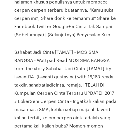
halaman khusus penulisnya untuk membaca
cerpen cerpen terbaru buatannya. "Kamu suka
cerpen ini?, Share donk ke temanmu!" Share ke
Facebook Twitter Google+ « Cinta Tak Sampai
(Sebelumnya) | (Selanjutnya) Penyesalan Ku »
Sahabat Jadi Cinta [TAMAT] - MOS SMA
BANGSA - Wattpad Read MOS SMA BANGSA
from the story Sahabat Jadi Cinta [TAMAT] by
iswanti14_ (iswanti gustavina) with 16,163 reads.
takdir, sahabatjadicinta, remaja. [TELAH DI
Kumpulan Cerpen Cinta Terbaru UPDATE!! 2017
» LokerSeni Cerpen Cinta - Ingatkah kalian pada
masa-masa SMA, ketika setiap majalah favorit
kalian terbit, kolom cerpen cinta adalah yang
pertama kali kalian buka? Momen-momen