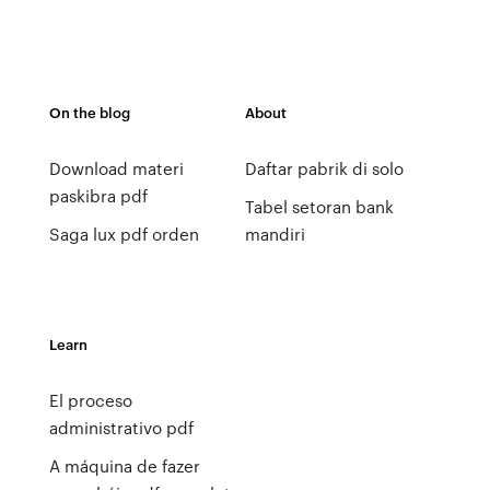
On the blog
About
Download materi
Daftar pabrik di solo
paskibra pdf
Tabel setoran bank
Saga lux pdf orden
mandiri
Learn
El proceso
administrativo pdf
A máquina de fazer