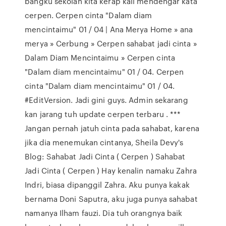
bangku sekolah kita kerap kali mendengar kata
cerpen. Cerpen cinta "Dalam diam
mencintaimu" 01 / 04 | Ana Merya Home » ana
merya » Cerbung » Cerpen sahabat jadi cinta »
Dalam Diam Mencintaimu » Cerpen cinta
"Dalam diam mencintaimu" 01 / 04. Cerpen
cinta "Dalam diam mencintaimu" 01 / 04.
#EditVersion. Jadi gini guys. Admin sekarang
kan jarang tuh update cerpen terbaru . ***
Jangan pernah jatuh cinta pada sahabat, karena
jika dia menemukan cintanya, Sheila Devy's
Blog: Sahabat Jadi Cinta ( Cerpen ) Sahabat
Jadi Cinta ( Cerpen ) Hay kenalin namaku Zahra
Indri, biasa dipanggil Zahra. Aku punya kakak
bernama Doni Saputra, aku juga punya sahabat
namanya Ilham fauzi. Dia tuh orangnya baik