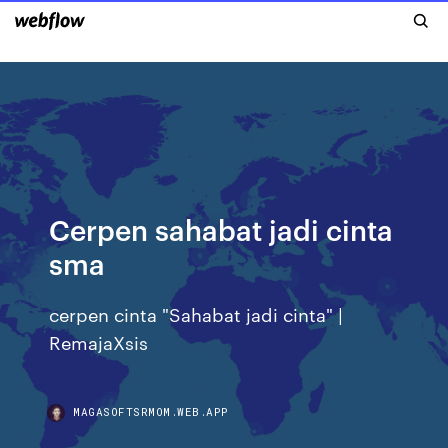
Cerpen sahabat jadi cinta
sma
cerpen cinta "Sahabat jadi cinta" |
RemajaXsis
MAGASOFTSRMOM.WEB.APP