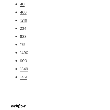
40
466
1216
234
833
175
1490
900
1849
1451