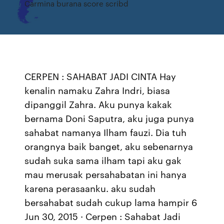
Carmina burana score scribd
CERPEN : SAHABAT JADI CINTA Hay
kenalin namaku Zahra Indri, biasa
dipanggil Zahra. Aku punya kakak
bernama Doni Saputra, aku juga punya
sahabat namanya Ilham fauzi. Dia tuh
orangnya baik banget, aku sebenarnya
sudah suka sama ilham tapi aku gak
mau merusak persahabatan ini hanya
karena perasaanku. aku sudah
bersahabat sudah cukup lama hampir 6
Jun 30, 2015 · Cerpen : Sahabat Jadi