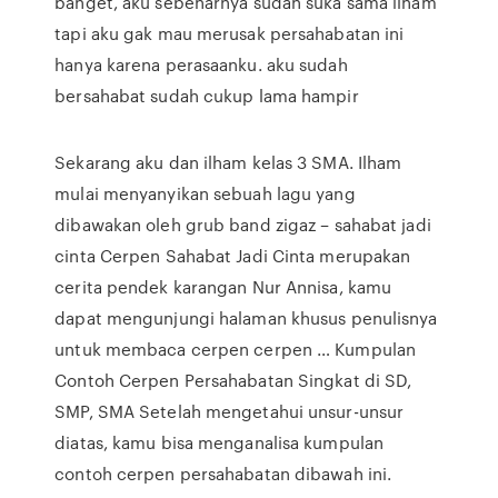
banget, aku sebenarnya sudah suka sama ilham
tapi aku gak mau merusak persahabatan ini
hanya karena perasaanku. aku sudah
bersahabat sudah cukup lama hampir
Sekarang aku dan ilham kelas 3 SMA. Ilham
mulai menyanyikan sebuah lagu yang
dibawakan oleh grub band zigaz – sahabat jadi
cinta Cerpen Sahabat Jadi Cinta merupakan
cerita pendek karangan Nur Annisa, kamu
dapat mengunjungi halaman khusus penulisnya
untuk membaca cerpen cerpen … Kumpulan
Contoh Cerpen Persahabatan Singkat di SD,
SMP, SMA Setelah mengetahui unsur-unsur
diatas, kamu bisa menganalisa kumpulan
contoh cerpen persahabatan dibawah ini.