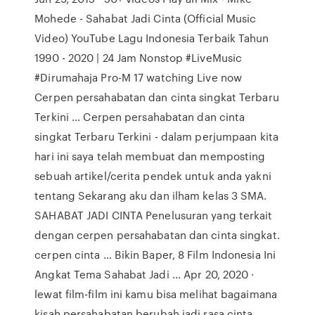
Mohede - Sahabat Jadi Cinta (Official Music
Video) YouTube Lagu Indonesia Terbaik Tahun
1990 - 2020 | 24 Jam Nonstop #LiveMusic
#Dirumahaja Pro-M 17 watching Live now
Cerpen persahabatan dan cinta singkat Terbaru
Terkini ... Cerpen persahabatan dan cinta
singkat Terbaru Terkini - dalam perjumpaan kita
hari ini saya telah membuat dan memposting
sebuah artikel/cerita pendek untuk anda yakni
tentang Sekarang aku dan ilham kelas 3 SMA.
SAHABAT JADI CINTA Penelusuran yang terkait
dengan cerpen persahabatan dan cinta singkat.
cerpen cinta … Bikin Baper, 8 Film Indonesia Ini
Angkat Tema Sahabat Jadi ... Apr 20, 2020 ·
lewat film-film ini kamu bisa melihat bagaimana
kisah persahabatan berubah jadi rasa cinta.