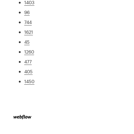
1403
96
744
1621
45
1260
477
405
1450