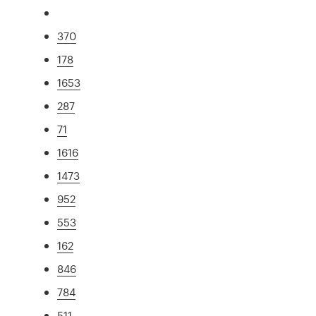
370
178
1653
287
71
1616
1473
952
553
162
846
784
511