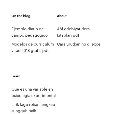
On the blog
About
Ejemplo diario de
Aöf edebiyat ders
campo pedagogico
kitapları pdf
Modelos de curriculum
Cara urutkan no di excel
vitae 2018 gratis pdf
Learn
Que es una variable en
psicologia experimental
Lirik lagu rohani engkau
sungguh baik