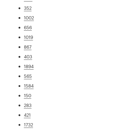
352
1002
656
1019
867
403
1894
565
1584
150
283
421
1732