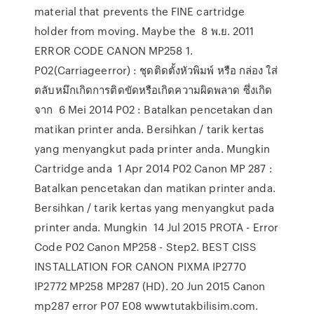
material that prevents the FINE cartridge
holder from moving. Maybe the 8 พ.ย. 2011
ERROR CODE CANON MP258 1.
P02(Carriageerror) : ชุดติดตั้งหัวพิมพ์ หรือ กล่อง ใส่
ตลับหมึกเกิดการติดขัดหรือเกิดความผิดพลาด ซึ่งเกิด
จาก 6 Mei 2014 P02 : Batalkan pencetakan dan
matikan printer anda. Bersihkan / tarik kertas
yang menyangkut pada printer anda. Mungkin
Cartridge anda 1 Apr 2014 P02 Canon MP 287 :
Batalkan pencetakan dan matikan printer anda.
Bersihkan / tarik kertas yang menyangkut pada
printer anda. Mungkin 14 Jul 2015 PROTA - Error
Code P02 Canon MP258 - Step2. BEST CISS
INSTALLATION FOR CANON PIXMA IP2770
IP2772 MP258 MP287 (HD). 20 Jun 2015 Canon
mp287 error P07 E08 wwwtutakbilisim.com.