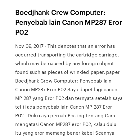
Boedjhank Crew Computer:
Penyebab lain Canon MP287 Eror
P02
Nov 09, 2017 · This denotes that an error has
occurred transporting the cartridge carriage,
which may be caused by any foreign object
found such as pieces of wrinkled paper, paper
Boedjhank Crew Computer: Penyebab lain
Canon MP287 Eror P02 Saya dapet lagi canon
MP 287 yang Eror P02 dan ternyata setelah saya
teliti ada penyebab lain Canon MP 287 Eror
P02.. Dulu saya pernah Posting tentang Cara
mengatasi Canon MP287 eror P02, kalau dulu
itu yang eror memang bener kabel Scannya