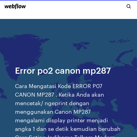
Error po2 canon mp287
Cara Mengatasi Kode ERROR P07
CANON MP287 . Ketika Anda akan
mencetak/ ngeprint dengan
menggunakan Canon MP287
mengalami display printer menjadi
angka 1 dan se detik kemudian berubah
Cara Seting Indihome Telkom Modem