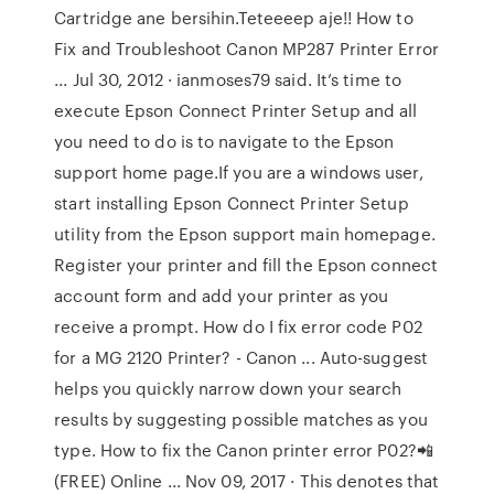
Cartridge ane bersihin.Teteeeep aje!! How to
Fix and Troubleshoot Canon MP287 Printer Error
... Jul 30, 2012 · ianmoses79 said. It’s time to
execute Epson Connect Printer Setup and all
you need to do is to navigate to the Epson
support home page.If you are a windows user,
start installing Epson Connect Printer Setup
utility from the Epson support main homepage.
Register your printer and fill the Epson connect
account form and add your printer as you
receive a prompt. How do I fix error code P02
for a MG 2120 Printer? - Canon ... Auto-suggest
helps you quickly narrow down your search
results by suggesting possible matches as you
type. How to fix the Canon printer error P02?📲
(FREE) Online ... Nov 09, 2017 · This denotes that