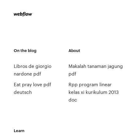
On the blog
About
Libros de giorgio
Makalah tanaman jagung
nardone pdf
pdf
Eat pray love pdf
Rpp program linear
deutsch
kelas xi kurikulum 2013
doc
Learn